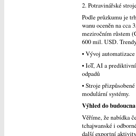
2. Potravinářské stroj
Podle průzkumu je trh
wanu oceněn na cca 3
meziročním růstem (
600 mil. USD. Trendy
• Vývoj automatizace a
• IoT, AI a prediktiv
odpadů
• Stroje přizpůsobené
modulární systémy.
Výhled do budoucna
Věříme, že nabídka če
tchajwanské i odborné
další exportní aktivity