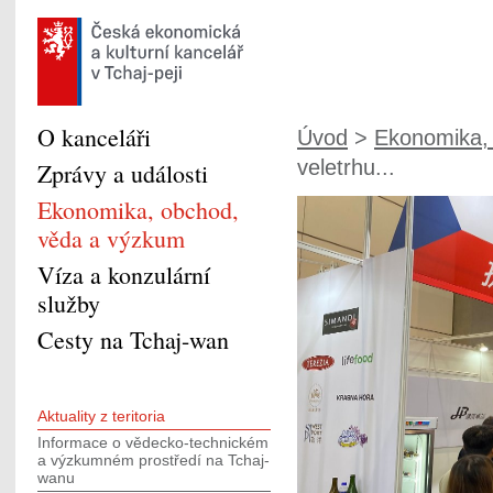
O kanceláři
Úvod
>
Ekonomika, 
veletrhu...
Zprávy a události
Ekonomika, obchod,
věda a výzkum
Víza a konzulární
služby
Cesty na Tchaj-wan
Aktuality z teritoria
Informace o vědecko-technickém
a výzkumném prostředí na Tchaj-
wanu