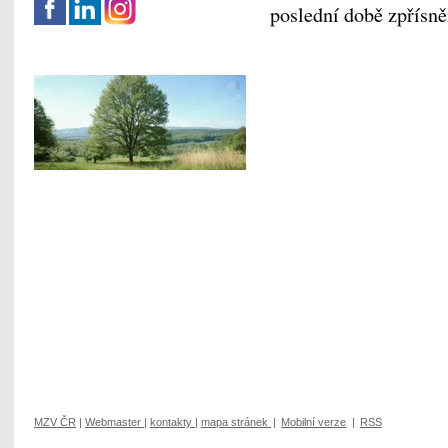
poslední době zpřísně
MZV ČR
|
Webmaster
|
kontakty
|
mapa stránek
|
Mobilní verze
|
RSS