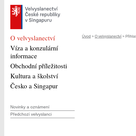
O velvyslanectví
Úvod
>
O velvyslanectví
> Přihla
Víza a konzulární
informace
Obchodní příležitosti
Kultura a školství
Česko a Singapur
Novinky a oznámení
Předchozí velvyslanci