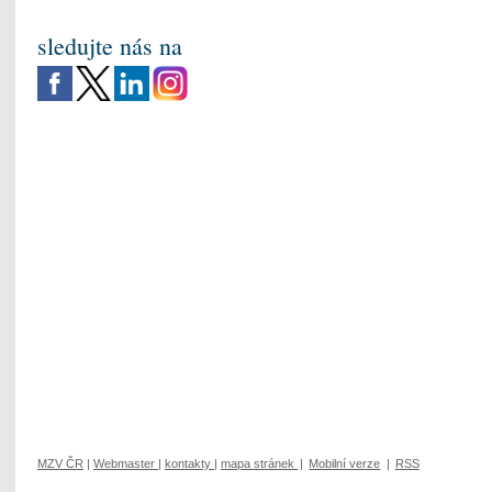
sledujte nás na
MZV ČR
|
Webmaster
|
kontakty
|
mapa stránek
|
Mobilní verze
|
RSS