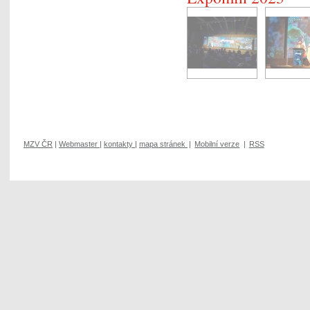
MZV ČR
|
Webmaster
|
kontakty
|
mapa stránek
|
Mobilní verze
|
RSS