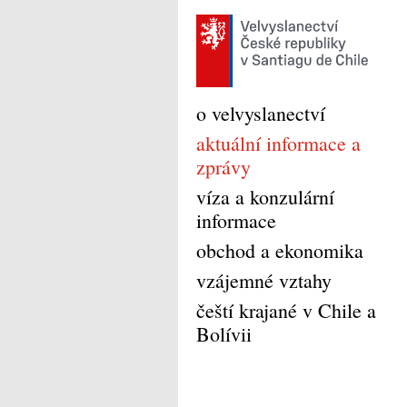
o velvyslanectví
aktuální informace a
zprávy
víza a konzulární
informace
obchod a ekonomika
vzájemné vztahy
čeští krajané v Chile a
Bolívii