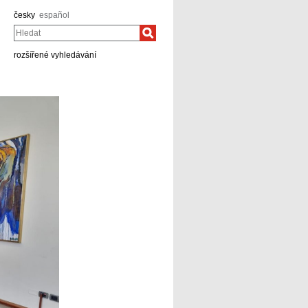
česky
español
Hledat
rozšířené vyhledávání