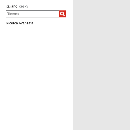
italiano
česky
Ricerca
Ricerca Avanzata