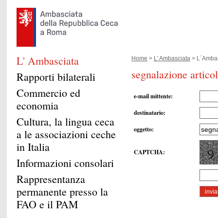
L' Ambasciata
Home
>
L' Ambasciata
> L´Ambas
segnalazione artico
Rapporti bilaterali
Commercio ed
e-mail mittente
:
economia
destinatario
:
Cultura, la lingua ceca
oggetto
:
a le associazioni ceche
in Italia
CAPTCHA
:
Informazioni consolari
Rappresentanza
permanente presso la
FAO e il PAM