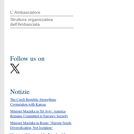
L' Ambasciatore
Struttura organizzativa
dell'Ambasciata
Follow us on
Notizie
The Czech Republic Strengthens
Cooperation with Kansas
Minister Macinka in Tel Aviv: America
Remains Committed to Europe's Security
Minister Macinka in Rome: "Europe Needs
Diversification, Not Isolation"