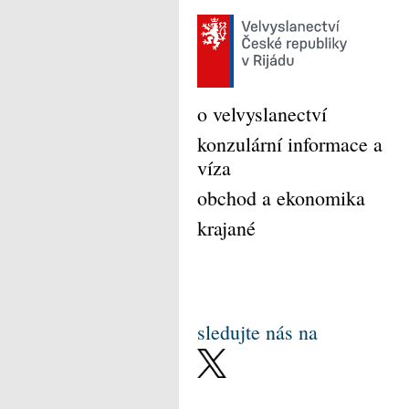
o velvyslanectví
konzulární informace a
víza
obchod a ekonomika
krajané
sledujte nás na