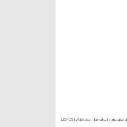
MZV ČR
|
Webmaster
|
Kontakty
|
mapa stráne