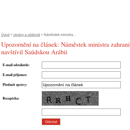
Úvod
>
zprávy a události
> Náměstek ministra...
Upozornění na článek: Náměstek ministra zahrani
navštívil Saúdskou Arábii
E-mail odesílatele
:
E-mail příjemce
:
Předmět zprávy
:
Recaptcha
: