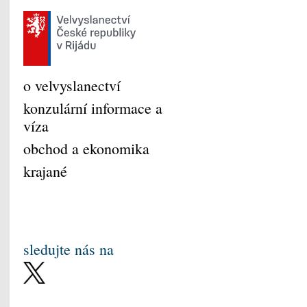
o velvyslanectví
konzulární informace a
víza
obchod a ekonomika
krajané
sledujte nás na