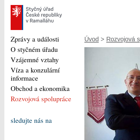
Zprávy a události
Úvod
>
Rozvojová s
O styčném úřadu
Vzájemné vztahy
Víza a konzulární
informace
Obchod a ekonomika
Rozvojová spolupráce
sledujte nás na