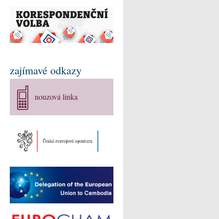
zajímavé odkazy
nouzová linka