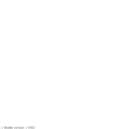
а
|
Mobile version
|
RSS