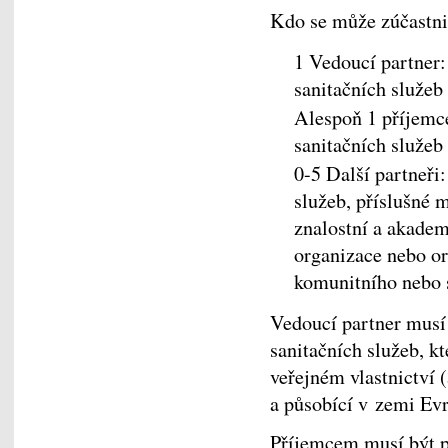
Kdo se může zúčastni
1 Vedoucí partner:
sanitačních služeb
Alespoň 1 příjemce
sanitačních služeb
0-5 Další partneři
služeb, příslušné m
znalostní a akadem
organizace nebo or
komunitního nebo 
Vedoucí partner musí
sanitačních služeb, k
veřejném vlastnictví (
a působící v zemi Evr
Příjemcem musí být p