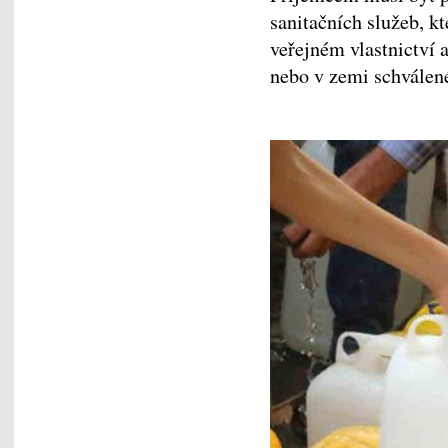
sanitačních služeb, k
veřejném vlastnictví 
nebo v zemi schválen