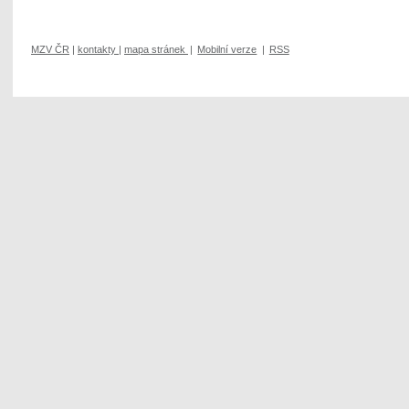
MZV ČR
|
kontakty
|
mapa stránek
|
Mobilní verze
|
RSS