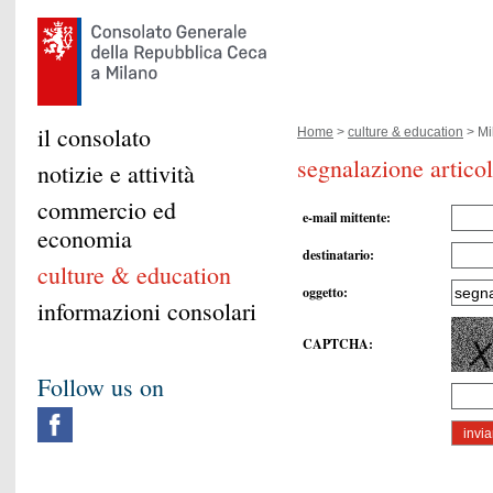
il consolato
Home
>
culture & education
> Mi
segnalazione artic
notizie e attività
commercio ed
e-mail mittente
:
economia
destinatario
:
culture & education
oggetto
:
informazioni consolari
CAPTCHA
:
Follow us on