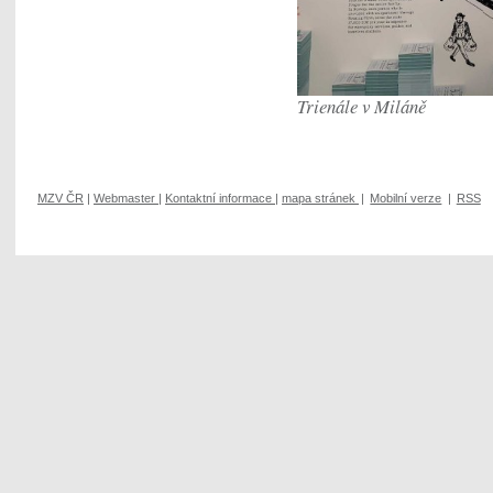
Trienále v Miláně
MZV ČR
|
Webmaster
|
Kontaktní informace
|
mapa stránek
|
Mobilní verze
|
RSS