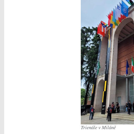
Trienále v Miláně