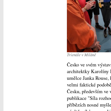
Trienále v Miláně
Česko ve svém výstav
architektky Karolíny 
umělce Janka Rouse, k
velmi faktické podobě
Česku, především ve 
publikace "Síla rozhod
příbězích nosné myšl