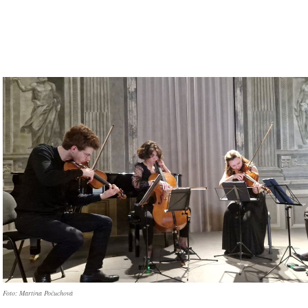
Foto: Martina Počuchová