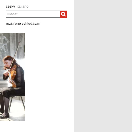
česky
italiano
Hledat
rozšířené vyhledávání