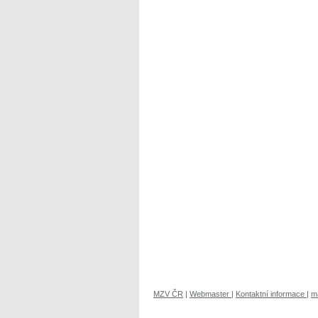
MZV ČR
|
Webmaster
|
Kontaktní informace
|
m