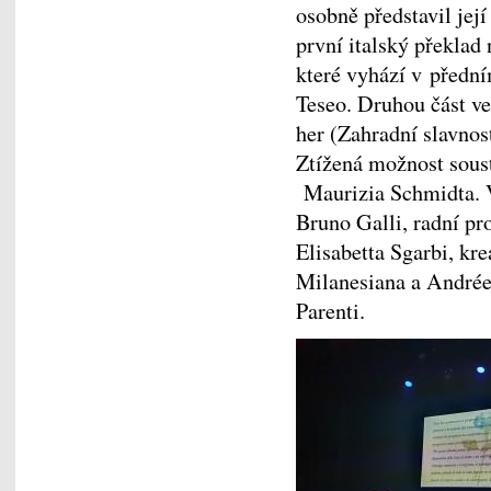
osobně představil jej
první italský překlad
které vyhází v přední
Teseo. Druhou část ve
her (Zahradní slavnos
Ztížená možnost soust
Maurizia Schmidta. V
Bruno Galli, radní pr
Elisabetta Sgarbi, kre
Milanesiana a Andrée
Parenti.