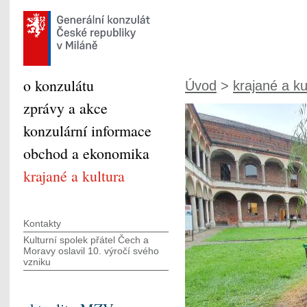
o konzulátu
Úvod
>
krajané a ku
zprávy a akce
konzulární informace
obchod a ekonomika
krajané a kultura
Kontakty
Kulturní spolek přátel Čech a
Moravy oslavil 10. výročí svého
vzniku