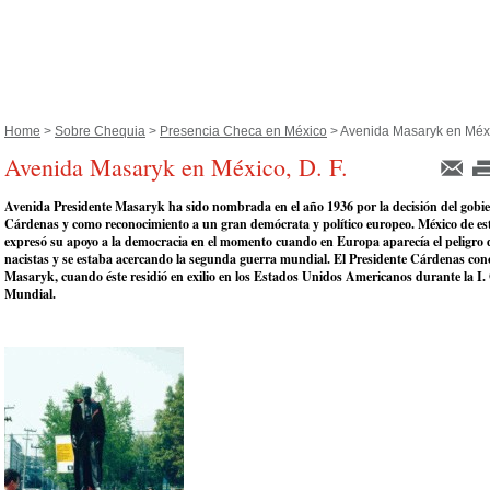
Home
>
Sobre Chequia
>
Presencia Checa en México
> Avenida Masaryk en Méxi
Avenida Masaryk en México, D. F.
Avenida Presidente Masaryk ha sido nombrada en el año 1936 por la decisión del gobi
Cárdenas y como reconocimiento a un gran demócrata y político europeo. México de e
expresó su apoyo a la democracia en el momento cuando en Europa aparecía el peligro 
nacistas y se estaba acercando la segunda guerra mundial. El Presidente Cárdenas cono
Masaryk, cuando éste residió en exilio en los Estados Unidos Americanos durante la I.
Mundial.