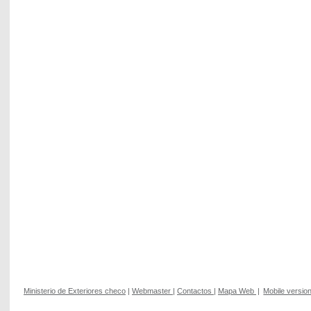
Ministerio de Exteriores checo
|
Webmaster
|
Contactos
|
Mapa Web
|
Mobile versio