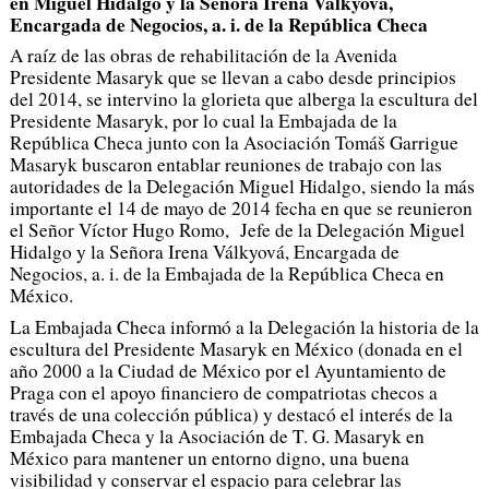
en Miguel Hidalgo y la Señora Irena Válkyová,
Encargada de Negocios, a. i. de la República Checa
A raíz de las obras de rehabilitación de la Avenida
Presidente Masaryk que se llevan a cabo desde principios
del 2014, se intervino la glorieta que alberga la escultura del
Presidente Masaryk, por lo cual la Embajada de la
República Checa junto con la Asociación Tomáš Garrigue
Masaryk buscaron entablar reuniones de trabajo con las
autoridades de la Delegación Miguel Hidalgo, siendo la más
importante el 14 de mayo de 2014 fecha en que se reunieron
el Señor Víctor Hugo Romo, Jefe de la Delegación Miguel
Hidalgo y la Señora Irena Válkyová, Encargada de
Negocios, a. i. de la Embajada de la República Checa en
México.
La Embajada Checa informó a la Delegación la historia de la
escultura del Presidente Masaryk en México (donada en el
año 2000 a la Ciudad de México por el Ayuntamiento de
Praga con el apoyo financiero de compatriotas checos a
través de una colección pública) y destacó el interés de la
Embajada Checa y la Asociación de T. G. Masaryk en
México para mantener un entorno digno, una buena
visibilidad y conservar el espacio para celebrar las