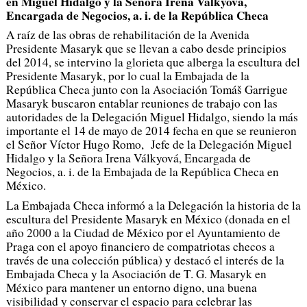
en Miguel Hidalgo y la Señora Irena Válkyová,
Encargada de Negocios, a. i. de la República Checa
A raíz de las obras de rehabilitación de la Avenida
Presidente Masaryk que se llevan a cabo desde principios
del 2014, se intervino la glorieta que alberga la escultura del
Presidente Masaryk, por lo cual la Embajada de la
República Checa junto con la Asociación Tomáš Garrigue
Masaryk buscaron entablar reuniones de trabajo con las
autoridades de la Delegación Miguel Hidalgo, siendo la más
importante el 14 de mayo de 2014 fecha en que se reunieron
el Señor Víctor Hugo Romo, Jefe de la Delegación Miguel
Hidalgo y la Señora Irena Válkyová, Encargada de
Negocios, a. i. de la Embajada de la República Checa en
México.
La Embajada Checa informó a la Delegación la historia de la
escultura del Presidente Masaryk en México (donada en el
año 2000 a la Ciudad de México por el Ayuntamiento de
Praga con el apoyo financiero de compatriotas checos a
través de una colección pública) y destacó el interés de la
Embajada Checa y la Asociación de T. G. Masaryk en
México para mantener un entorno digno, una buena
visibilidad y conservar el espacio para celebrar las