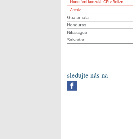
Honorární konzulát ČR v Belize
Archiv
Guatemala
Honduras
Nikaragua
Salvador
sledujte nás na