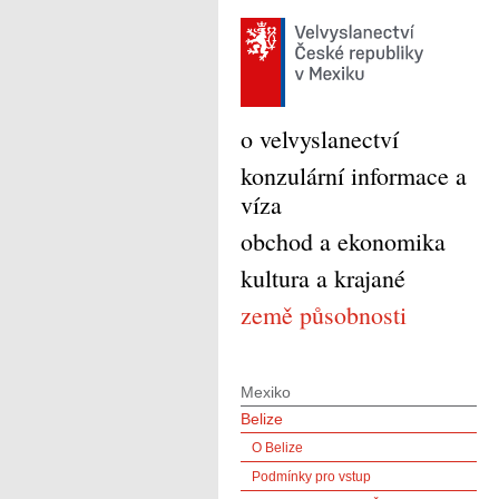
o velvyslanectví
konzulární informace a
víza
obchod a ekonomika
kultura a krajané
země působnosti
Mexiko
Belize
O Belize
Podmínky pro vstup