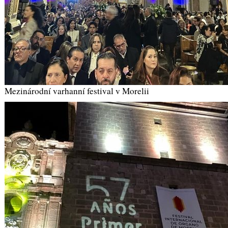
Mezinárodní varhanní festival v Morelii