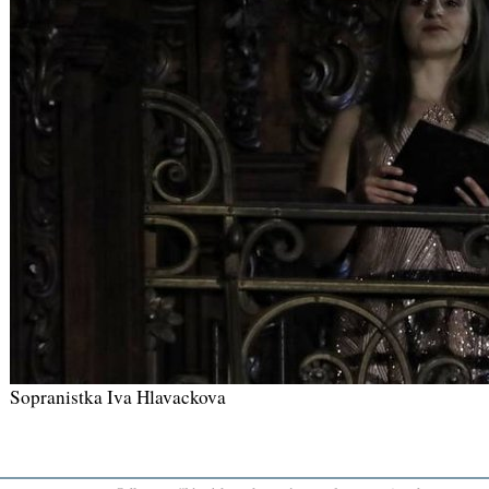
Sopranistka Iva Hlavackova