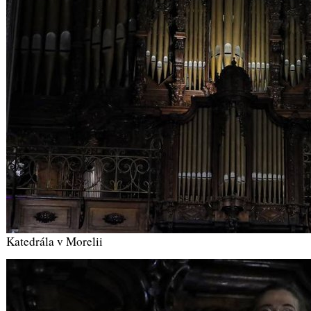
Katedrála v Morelii