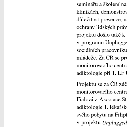
seminářů a školení na 
klinikách, demonstrov
důležitost prevence, 
ochrany lidských práv
projektu došlo také k
v programu Unplugge
sociálních pracovníků
mládeže. Za ČR se pr
monitorovacího centra
adiktologie při 1. LF
Projektu se za ČR zú
monitorovacího centra
Fialová z Asociace S
adiktologie 1. lékařs
svého pobytu na Filip
v projektu
Unplugged