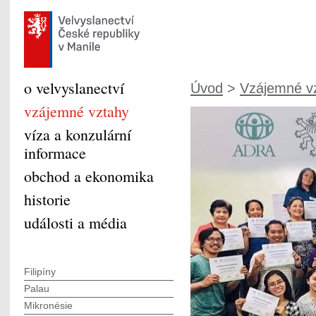
o velvyslanectví
Úvod
>
Vzájemné v
vzájemné vztahy
víza a konzulární
informace
obchod a ekonomika
historie
události a média
Filipíny
Palau
Mikronésie