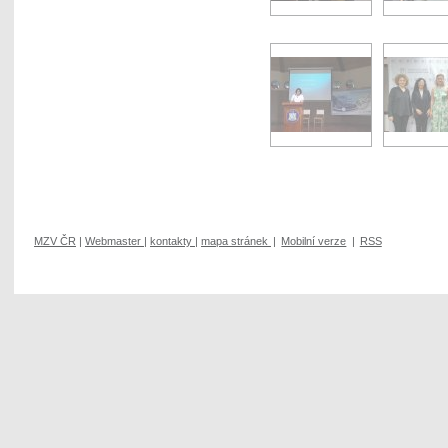
MZV ČR
|
Webmaster
|
kontakty
|
mapa stránek
|
Mobilní verze
|
RSS