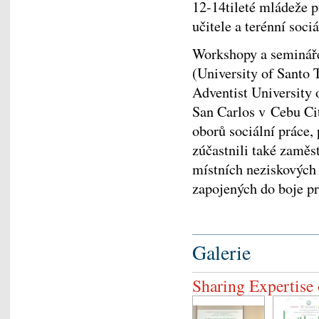
12-14tileté mládeže p
učitele a terénní soci
Workshopy a semináře
(University of Santo 
Adventist University 
San Carlos v Cebu Cit
oborů sociální práce,
zúčastnili také zaměs
místních neziskových 
zapojených do boje p
Galerie
Sharing Expertise