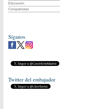
Educación
Compatriotas
Síganos
Twitter del embajador