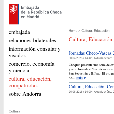
embajada
Home
> Cultura, Educación,...
Cultura, Educación
relaciones bilaterales
información consular y
Jornadas Checo-Vascas 
visados
30.04.2025 / 14:42 |
Aktualizováno:
3
comercio, economía
Chequia presenta una serie de ev
y ciencia
y arte. Jornadas Checo-Vascas se
San Sebastián y Bilbao. El progr
cultura, educación,
de…
más
►
compatriotas
Cultura, Educación, Com
sobre Andorra
26.08.2016 / 14:00 |
Aktualizováno:
0
Cultura