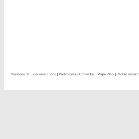
Ministerio de Exteriores checo
|
Webmaster
|
Contactos
|
Mapa Web
|
Mobile versio