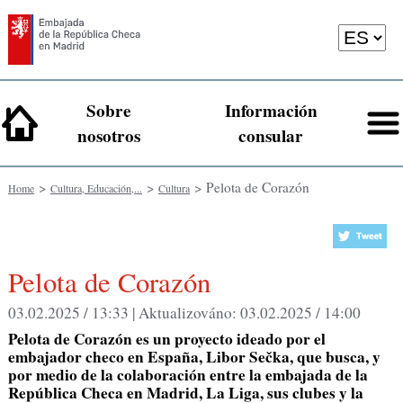
Sobre
Información
nosotros
consular
>
>
> Pelota de Corazón
Home
Cultura, Educación,...
Cultura
Pelota de Corazón
03.02.2025 / 13:33 |
Aktualizováno:
03.02.2025 / 14:00
Pelota de Corazón es un proyecto ideado por el
embajador checo en España, Libor Sečka, que busca, y
por medio de la colaboración entre la embajada de la
República Checa en Madrid, La Liga, sus clubes y la