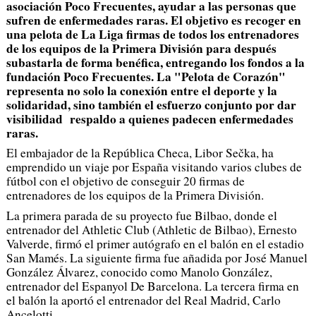
asociación Poco Frecuentes, ayudar a las personas que
sufren de enfermedades raras. El objetivo es recoger en
una pelota de La Liga firmas de todos los entrenadores
de los equipos de la Primera División para después
subastarla de forma benéfica, entregando los fondos a la
fundación Poco Frecuentes. La "Pelota de Corazón"
representa no solo la conexión entre el deporte y la
solidaridad, sino también el esfuerzo conjunto por dar
visibilidad respaldo a quienes padecen enfermedades
raras.
El embajador de la República Checa, Libor Sečka, ha
emprendido un viaje por España visitando varios clubes de
fútbol con el objetivo de conseguir 20 firmas de
entrenadores de los equipos de la Primera División.
La primera parada de su proyecto fue Bilbao, donde el
entrenador del Athletic Club (Athletic de Bilbao), Ernesto
Valverde, firmó el primer autógrafo en el balón en el estadio
San Mamés. La siguiente firma fue añadida por José Manuel
González Álvarez, conocido como Manolo González,
entrenador del Espanyol De Barcelona. La tercera firma en
el balón la aportó el entrenador del Real Madrid, Carlo
Ancelotti.