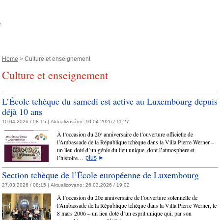
Home
> Culture et enseignement
Culture et enseignement
L’École tchèque du samedi est active au Luxembourg depuis
déjà 10 ans
10.04.2026 / 08:15 |
Aktualizováno:
10.04.2026 / 11:27
À l’occasion du 20ᵉ anniversaire de l’ouverture officielle de
l’Ambassade de la République tchèque dans la Villa Pierre Werner –
un lieu doté d’un génie du lieu unique, dont l’atmosphère et
l’histoire…
plus
►
Section tchèque de l’École européenne de Luxembourg
27.03.2026 / 08:15 |
Aktualizováno:
26.03.2026 / 19:02
À l’occasion du 20e anniversaire de l’ouverture solennelle de
l’Ambassade de la République tchèque dans la Villa Pierre Werner, le
8 mars 2006 – un lieu doté d’un esprit unique qui, par son