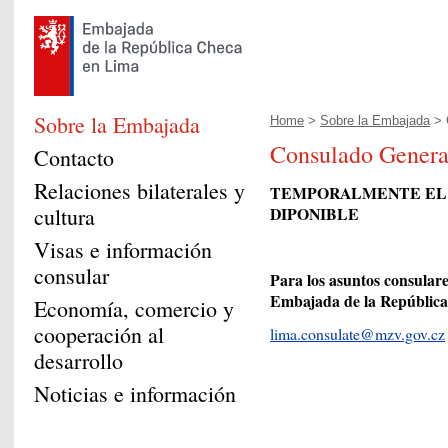
Sobre la Embajada
Home
>
Sobre la Embajada
> 
Consulado Genera
Contacto
Relaciones bilaterales y
TEMPORALMENTE EL 
cultura
DIPONIBLE
Visas e información
consular
Para los asuntos consulare
Embajada de la República
Economía, comercio y
cooperación al
lima.consulate@mzv.gov.cz
desarrollo
Noticias e información