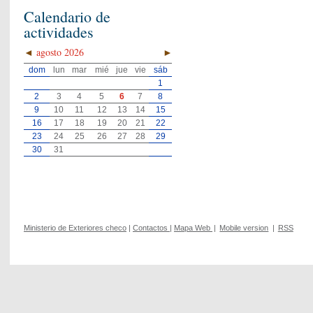
Calendario de
actividades
◄
agosto 2026
►
dom
lun
mar
mié
jue
vie
sáb
1
2
3
4
5
6
7
8
9
10
11
12
13
14
15
16
17
18
19
20
21
22
23
24
25
26
27
28
29
30
31
Ministerio de Exteriores checo
|
Contactos
|
Mapa Web
|
Mobile version
|
RSS