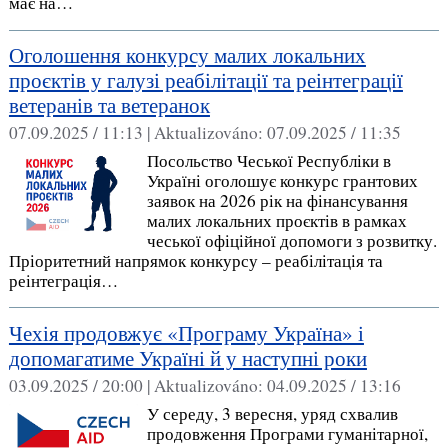
має на…
Оголошення конкурсу малих локальних
проєктів у галузі реабілітації та реінтеграції
ветеранів та ветеранок
07.09.2025 / 11:13 |
Aktualizováno:
07.09.2025 / 11:35
Посольство Чеської Республіки в
Україні оголошує конкурс грантових
заявок на 2026 рік на фінансування
малих локальних проєктів в рамках
чеської офіційної допомоги з розвитку.
Пріоритетний напрямок конкурсу – реабілітація та
реінтеграція…
Чехія продовжує «Програму Україна» і
допомагатиме Україні й у наступні роки
03.09.2025 / 20:00 |
Aktualizováno:
04.09.2025 / 13:16
У середу, 3 вересня, уряд схвалив
продовження Програми гуманітарної,