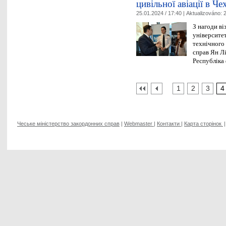
цивільної авіації в Чех
25.01.2024 / 17:40 |
Aktualizováno:
2
З нагоди ві
університе
технічного
справ Ян Лі
Республіка
1
2
3
4
Чеське міністерство закордонних справ
|
Webmaster
|
Контакти
|
Карта сторінок
|