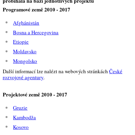
probíhala na bázi jednotlivých projektů
Programové země 2010 - 2017
Afghánistán
Bosna a Hercegovina
Etiopie
Moldavsko
Mongolsko
Další informací lze nalézt na webových stránkách
České
rozvojové agentury
.
Projektové země 2010 - 2017
Gruzie
Kambodža
Kosovo