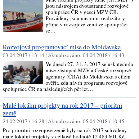
jsou nástrojem dvoustranné rozvojové
spolupráce ČR v gesci MZV ČR.
Prováděny jsou místními realizátory
přímo v rozvojové zemi ve spolupráci
se…
Rozvojová programovací mise do Moldavska
03.04.2017 / 13:14 |
Aktualizováno:
04.04.2018 / 16:43
Ve dnech 27.-31. 3. 2017 se uskutečnila
mise zástupců MZV a České rozvojové
agentury (ČRA) do Moldavska s cílem
ověřit, zda návrh programu rozvojové
spolupráce ČR na následujících pět let…
Malé lokální projekty na rok 2017 – prioritní
země
24.02.2017 / 16:28 |
Aktualizováno:
05.04.2018 / 10:45
Pro prioritní rozvojové země byly na rok 2017 schváleny
malé lokální projekty v celkové hodnotě 12 483 601 Kč.