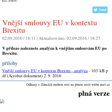
Foto: (@MZV)
Vnější smlouvy EU v kontextu
Brexitu
02.09.2016 / 18:11 |
Aktualizováno:
02.09.2016 / 18:27
V příloze naleznete analýzu k vnějším smlouvám EU po
Brexitu.
přílohy
Vnější smlouvy EU v kontextu Brexitu - analýza
-
103 kB p
df (Acrobat dokument) 2. 9. 2016
Odkazy v článcích mohou vést na plnou verzi webu mzv.cz
plná verze