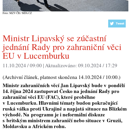
Foto: MZV ČR / MFA CZ
Ministr Lipavský se zúčastní
jednání Rady pro zahraniční věci
EU v Lucemburku
11.10.2024 / 09:00 |
Aktualizováno:
09.10.2024 / 17:29
(Archivní článek, platnost skončena 14.10.2024 / 10:00.)
Ministr zahraničních věcí Jan Lipavský bude v pondělí
14. října 2024 zastupovat Česko na jednání Rady pro
zahraniční věci EU (FAC), které proběhne
v Lucemburku. Hlavními tématy budou pokračující
ruská válka proti Ukrajině a napjatá situace na Blízkém
východě. Na programu je i neformální diskuze
s britským ministrem zahraničí nebo situace v Gruzii,
Moldavsku a Africkém rohu.