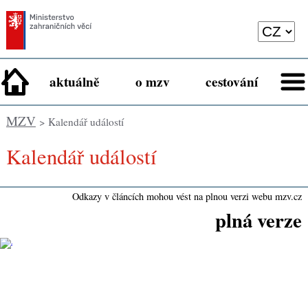
aktuálně
o mzv
cestování
MZV
> Kalendář událostí
Kalendář událostí
Odkazy v článcích mohou vést na plnou verzi webu mzv.cz
plná verze