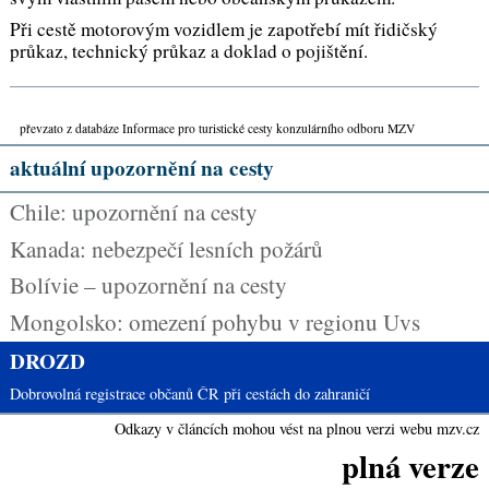
Při cestě motorovým vozidlem je zapotřebí mít řidičský
průkaz, technický průkaz a doklad o pojištění.
převzato z databáze Informace pro turistické cesty konzulárního odboru MZV
aktuální upozornění na cesty
Chile: upozornění na cesty
Kanada: nebezpečí lesních požárů
Bolívie – upozornění na cesty
Mongolsko: omezení pohybu v regionu Uvs
DROZD
Dobrovolná registrace občanů ČR při cestách do zahraničí
Odkazy v článcích mohou vést na plnou verzi webu mzv.cz
plná verze