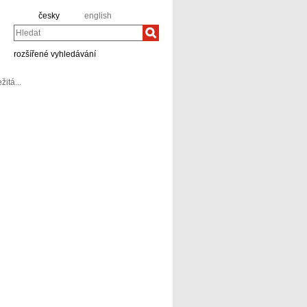
česky
english
Hledat
rozšířené vyhledávání
žitá...