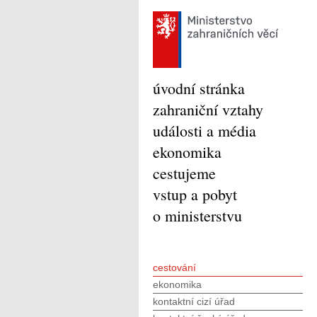
úvodní stránka
zahraniční vztahy
události a média
ekonomika
cestujeme
vstup a pobyt
o ministerstvu
cestování
ekonomika
kontaktní cizí úřad