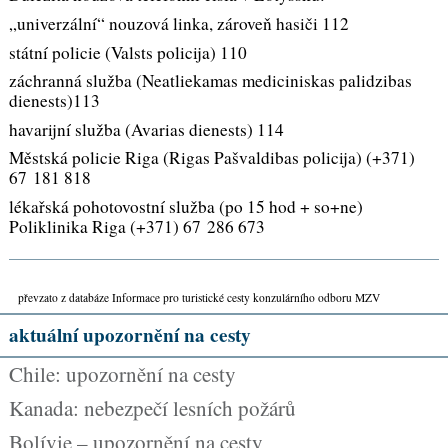
„univerzální“ nouzová linka, zároveň hasiči 112
státní policie (Valsts policija) 110
záchranná služba (Neatliekamas mediciniskas palidzibas
dienests)113
havarijní služba (Avarias dienests) 114
Městská policie Riga (Rigas Pašvaldibas policija) (+371)
67 181 818
lékařská pohotovostní služba (po 15 hod + so+ne)
Poliklinika Riga (+371) 67 286 673
převzato z databáze Informace pro turistické cesty konzulárního odboru MZV
aktuální upozornění na cesty
Chile: upozornění na cesty
Kanada: nebezpečí lesních požárů
Bolívie – upozornění na cesty