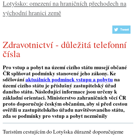
Lotyšsko: omezení na hraničních přechodech na
východní hranici země
Zdravotnictví - důležitá telefonní
čísla
Pro vstup a pobyt na území cizího státu musejí občané
ČR splňovat podmínky stanovené jeho zákony. Ke
sdělování
aktuálních podmínek vstupu a pobytu
na
území cizího státu je příslušný zastupitelský úřad
daného státu. Následující informace jsou určeny k
základní orientaci. Ministerstvo zahraničních věcí ČR
proto doporučuje českým občanům, aby si před cestou
ověřili u zastupitelského úřadu navštěvovaného státu,
zda se podmínky pro vstup a pobyt nezměnily
Turistům cestujícím do Lotyšska důrazně doporučujeme