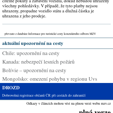
citelné pokuty a zabavení vozidla, dokud nebudou uhrazeny
všechny pohledávky. V případě, že tyto platby nejsou
uhrazeny, propadne vozidlo státu a dlužná částka je
uhrazena z jeho prodeje.
převzato z databáze Informace pro turistické cesty konzulárního odboru MZV
aktuální upozornění na cesty
Chile: upozornění na cesty
Kanada: nebezpečí lesních požárů
Bolívie – upozornění na cesty
Mongolsko: omezení pohybu v regionu Uvs
DROZD
Dobrovolná registrace občanů ČR při cestách do zahraničí
Odkazy v článcích mohou vést na plnou verzi webu mzv.cz
plná verze