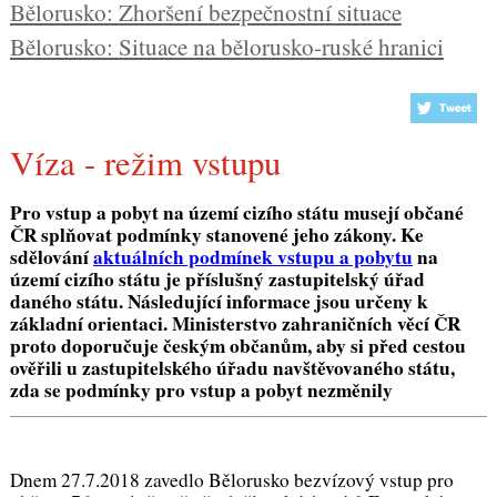
Bělorusko: Zhoršení bezpečnostní situace
Bělorusko: Situace na bělorusko-ruské hranici
Víza - režim vstupu
Pro vstup a pobyt na území cizího státu musejí občané
ČR splňovat podmínky stanovené jeho zákony. Ke
sdělování
aktuálních podmínek vstupu a pobytu
na
území cizího státu je příslušný zastupitelský úřad
daného státu. Následující informace jsou určeny k
základní orientaci. Ministerstvo zahraničních věcí ČR
proto doporučuje českým občanům, aby si před cestou
ověřili u zastupitelského úřadu navštěvovaného státu,
zda se podmínky pro vstup a pobyt nezměnily
Dnem 27.7.2018 zavedlo Bělorusko bezvízový vstup pro