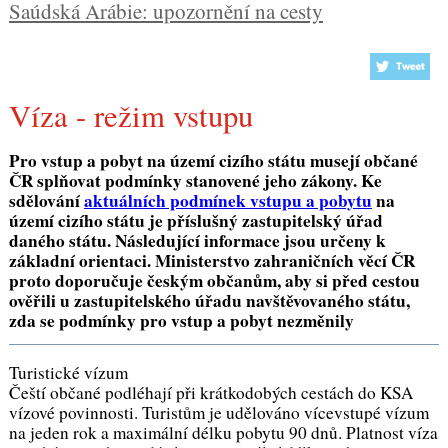
Saúdská Arábie: upozornění na cesty
Víza - režim vstupu
Pro vstup a pobyt na území cizího státu musejí občané
ČR splňovat podmínky stanovené jeho zákony. Ke
sdělování
aktuálních podmínek vstupu a pobytu
na
území cizího státu je příslušný zastupitelský úřad
daného státu. Následující informace jsou určeny k
základní orientaci. Ministerstvo zahraničních věcí ČR
proto doporučuje českým občanům, aby si před cestou
ověřili u zastupitelského úřadu navštěvovaného státu,
zda se podmínky pro vstup a pobyt nezměnily
Turistické vízum
Čeští občané podléhají při krátkodobých cestách do KSA
vízové povinnosti. Turistům je udělováno vícevstupé vízum
na jeden rok a maximální délku pobytu 90 dnů. Platnost víza