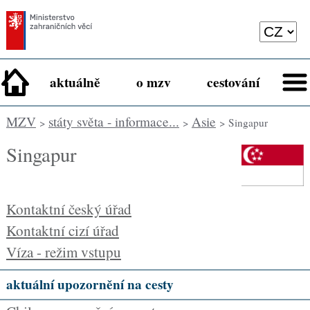
aktuálně
o mzv
cestování
MZV
státy světa - informace...
Asie
>
>
> Singapur
Singapur
Kontaktní český úřad
Kontaktní cizí úřad
Víza - režim vstupu
aktuální upozornění na cesty