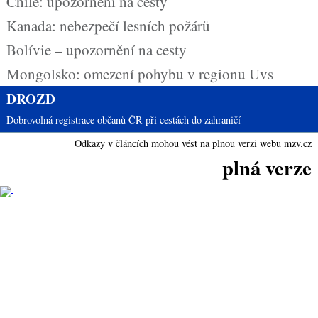
Chile: upozornění na cesty
Kanada: nebezpečí lesních požárů
Bolívie – upozornění na cesty
Mongolsko: omezení pohybu v regionu Uvs
DROZD
Dobrovolná registrace občanů ČR při cestách do zahraničí
Odkazy v článcích mohou vést na plnou verzi webu mzv.cz
plná verze