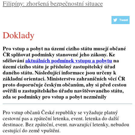
Filipíny: zhoršená bezpečnostní situace
Doklady
Pro vstup a pobyt na území cizího státu musejí občané
ČR splňovat podmínky stanovené jeho zákony. Ke
sdělování
aktuálních podmínek vstupu a pobytu
na
území cizího státu je příslušný zastupitelský úřad
daného státu. Následující informace jsou určeny k
základní orientaci. Ministerstvo zahraničních věcí ČR
proto doporučuje českým občanům, aby si před cestou
ověřili u zastupitelského úřadu navštěvovaného státu,
zda se podmínky pro vstup a pobyt nezměnily
Pro vstup občanů České republiky se vyžaduje platný
cestovní pas a zpáteční letenka, event. letenka do další
destinace. Bez zpáteční, event. navazující letenky, nebudou
cestující do země vpuštěni.