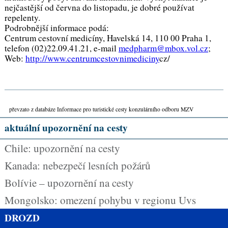
nejčastější od června do listopadu, je dobré používat
repelenty.
Podrobnější informace podá:
Centrum cestovní medicíny, Havelská 14, 110 00 Praha 1,
telefon (02)22.09.41.21, e-mail
medpharm@mbox.vol.cz
;
Web:
http://www.centrumcestovnimediciny
cz/
převzato z databáze Informace pro turistické cesty konzulárního odboru MZV
aktuální upozornění na cesty
Chile: upozornění na cesty
Kanada: nebezpečí lesních požárů
Bolívie – upozornění na cesty
Mongolsko: omezení pohybu v regionu Uvs
DROZD