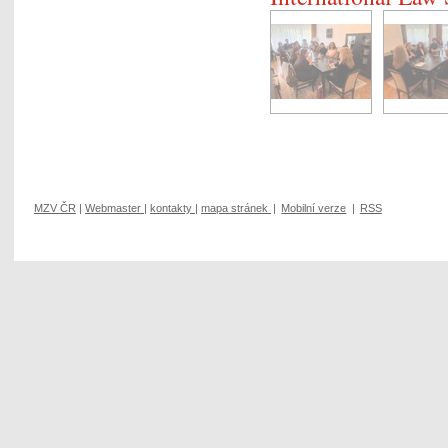
MZV ČR
|
Webmaster
|
kontakty
|
mapa stránek
|
Mobilní verze
|
RSS