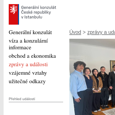
Generální konzulát
Úvod
>
zprávy a udá
víza a konzulární
informace
obchod a ekonomika
zprávy a události
vzájemné vztahy
užitečné odkazy
Přehled událostí