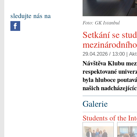
sledujte nás na
Foto: GK Istanbul
Setkání se stu
mezinárodního
29.04.2026 / 13:00 |
Akt
Návštěva Klubu mezi
respektované univer
byla hluboce poutavá
našich nadcházejícíc
Galerie
Students of the I