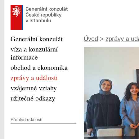
Generální konzulát
Úvod
>
zprávy a udá
víza a konzulární
informace
obchod a ekonomika
zprávy a události
vzájemné vztahy
užitečné odkazy
Přehled událostí