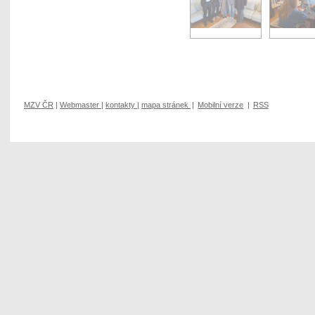
MZV ČR
|
Webmaster
|
kontakty
|
mapa stránek
|
Mobilní verze
|
RSS