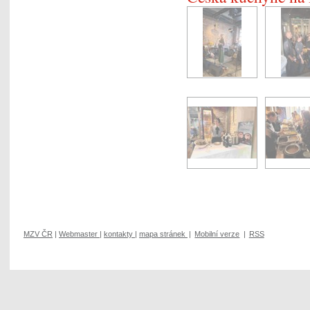
MZV ČR
|
Webmaster
|
kontakty
|
mapa stránek
|
Mobilní verze
|
RSS