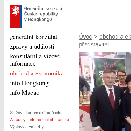
generální konzulát
Úvod
>
obchod a e
představitel...
zprávy a události
konzulární a vízové
informace
obchod a ekonomika
info Hongkong
info Macao
Služby ekonomického úseku
Aktuality z ekonomického úseku
Výstavy a veletrhy