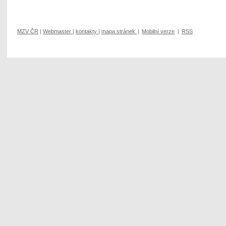
MZV ČR
|
Webmaster
|
kontakty
|
mapa stránek
|
Mobilní verze
|
RSS