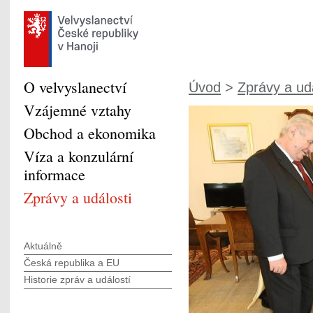
O velvyslanectví
Úvod
>
Zprávy a udá
Vzájemné vztahy
Obchod a ekonomika
Víza a konzulární
informace
Zprávy a události
Aktuálně
Česká republika a EU
Historie zpráv a událostí