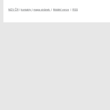
MZV ČR
|
kontakty
|
mapa stránek
|
Mobilní verze
|
RSS