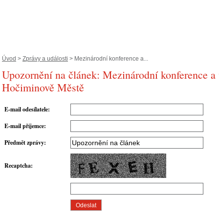
Úvod
>
Zprávy a události
> Mezinárodní konference a...
Upozornění na článek: Mezinárodní konference a 
Hočiminově Městě
E-mail odesílatele
:
E-mail příjemce
:
Předmět zprávy
:
Recaptcha
: